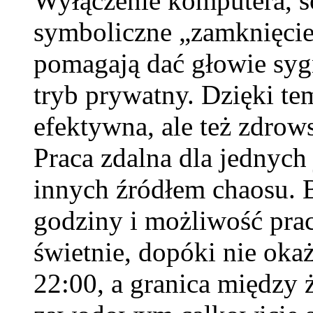
Wyłączenie komputera, s
symboliczne „zamknięcie 
pomagają dać głowie sygn
tryb prywatny. Dzięki tem
efektywna, ale też zdrow
Praca zdalna dla jednych 
innych źródłem chaosu. 
godziny i możliwość pra
świetnie, dopóki nie oka
22:00, a granica między