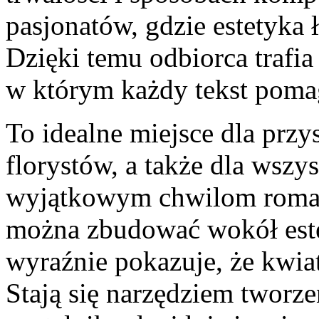
pasjonatów, gdzie estetyka 
Dzięki temu odbiorca trafi
w którym każdy tekst poma
To idealne miejsce dla prz
florystów, a także dla wszy
wyjątkowym chwilom romant
można zbudować wokół estet
wyraźnie pokazuje, że kwiat
Stają się narzędziem tworzen