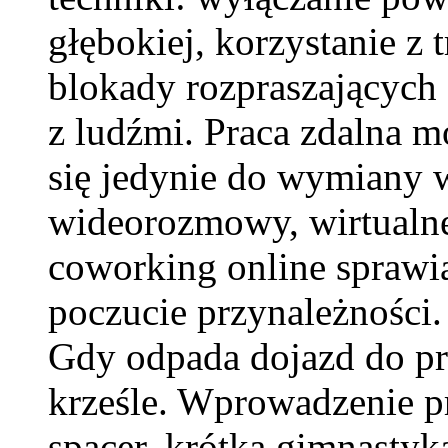
głębokiej, korzystanie z 
blokady rozpraszających 
z ludźmi. Praca zdalna m
się jedynie do wymiany 
wideorozmowy, wirtualn
coworking online sprawiaj
poczucie przynależności
Gdy odpada dojazd do pra
krześle. Wprowadzenie p
spacer, krótka gimnastyk