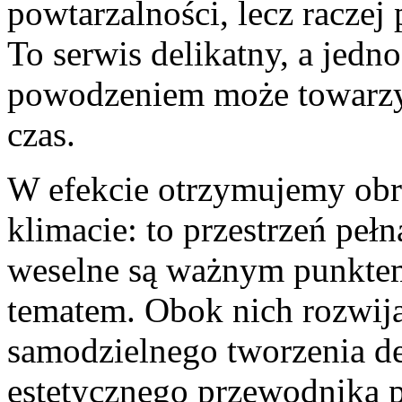
powtarzalności, lecz raczej
To serwis delikatny, a jedn
powodzeniem może towarzys
czas.
W efekcie otrzymujemy ob
klimacie: to przestrzeń pe
weselne są ważnym punktem
tematem. Obok nich rozwijaj
samodzielnego tworzenia dek
estetycznego przewodnika p