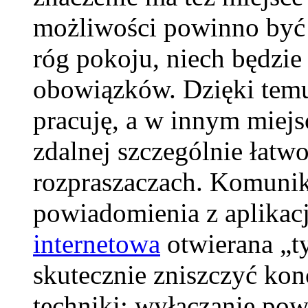
możliwości powinno być w
róg pokoju, niech będzi
obowiązków. Dzięki temu
pracuję, a w innym mie
zdalnej szczególnie łatw
rozpraszaczach. Komunika
powiadomienia z aplikac
internetowa
otwierana „ty
skutecznie zniszczyć kon
techniki: wyłączanie po