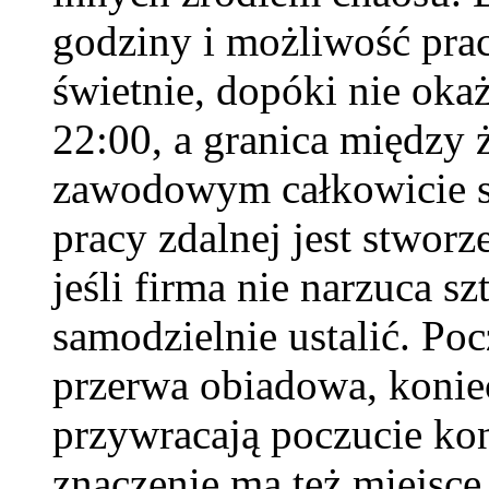
godziny i możliwość pra
świetnie, dopóki nie oka
22:00, a granica między
zawodowym całkowicie s
pracy zdalnej jest stworz
jeśli firma nie narzuca s
samodzielnie ustalić. Poc
przerwa obiadowa, koniec 
przywracają poczucie ko
znaczenie ma też miejsce