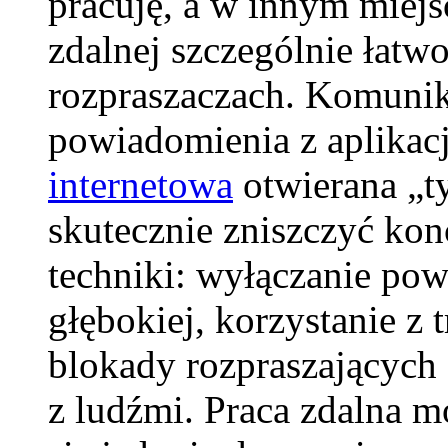
pracuję, a w innym mie
zdalnej szczególnie łatw
rozpraszaczach. Komunika
powiadomienia z aplikac
internetowa
otwierana „ty
skutecznie zniszczyć kon
techniki: wyłączanie po
głębokiej, korzystanie z 
blokady rozpraszających 
z ludźmi. Praca zdalna m