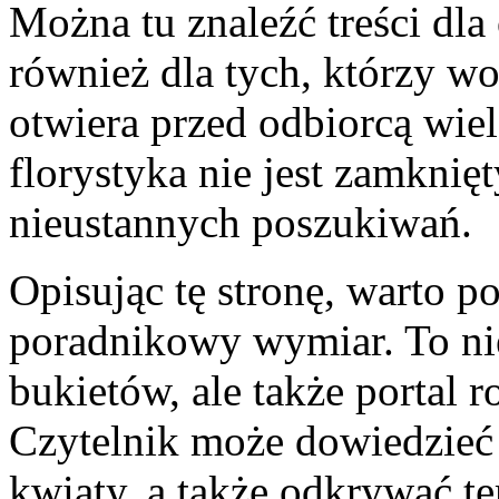
Można tu znaleźć treści dla
również dla tych, którzy w
otwiera przed odbiorcą wiel
florystyka nie jest zamkni
nieustannych poszukiwań.
Opisując tę stronę, warto po
poradnikowy wymiar. To nie
bukietów, ale także portal 
Czytelnik może dowiedzieć 
kwiaty, a także odkrywać t