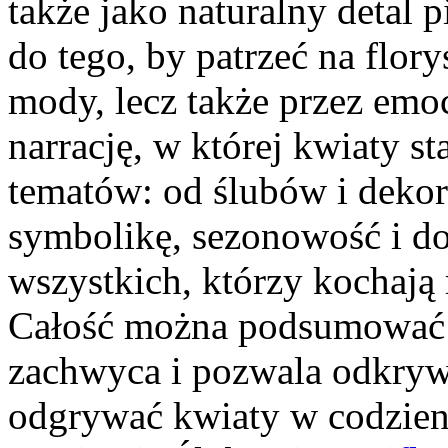
także jako naturalny detal p
do tego, by patrzeć na flor
mody, lecz także przez emoc
narrację, w której kwiaty s
tematów: od ślubów i dekora
symbolikę, sezonowość i do
wszystkich, którzy kochają
Całość można podsumować j
zachwyca i pozwala odkrywa
odgrywać kwiaty w codzie