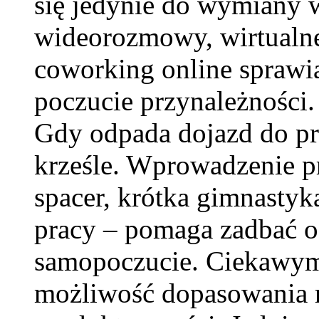
się jedynie do wymiany 
wideorozmowy, wirtualn
coworking online sprawiaj
poczucie przynależności
Gdy odpada dojazd do pra
krześle. Wprowadzenie p
spacer, krótka gimnastyk
pracy – pomaga zadbać o 
samopoczucie. Ciekawym 
możliwość dopasowania r