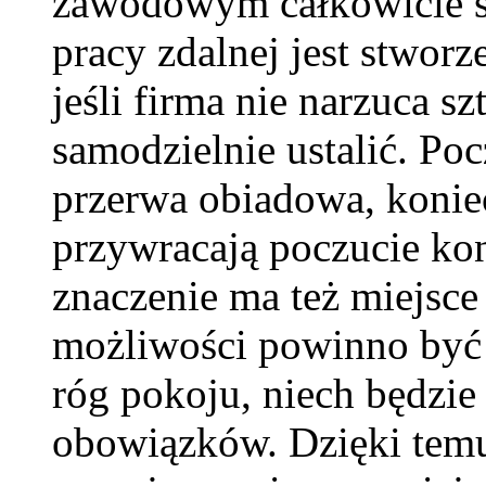
zawodowym całkowicie s
pracy zdalnej jest stworz
jeśli firma nie narzuca s
samodzielnie ustalić. Poc
przerwa obiadowa, koniec 
przywracają poczucie ko
znaczenie ma też miejsce
możliwości powinno być w
róg pokoju, niech będzi
obowiązków. Dzięki temu