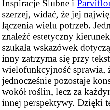
Inspiracje Ślubne i
Parviflo
szerzej, widać, że jej najw
łączenia wielu potrzeb. Jed
znaleźć estetyczny kierunek
szukała wskazówek dotyczą
inny zatrzyma się przy teks
wielofunkcyjność sprawia, ż
jednocześnie pozostaje kon
wokół roślin, lecz za każd
innej perspektywy. Dzięki 