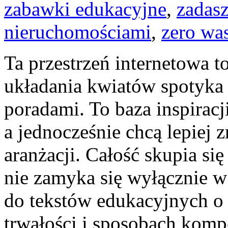
zabawki edukacyjne
,
zadasz
nieruchomościami
,
zero wa
Ta przestrzeń internetowa t
układania kwiatów spotyka s
poradami. To baza inspiracj
a jednocześnie chcą lepiej 
aranżacji. Całość skupia si
nie zamyka się wyłącznie w 
do tekstów edukacyjnych o 
trwałości i sposobach komp