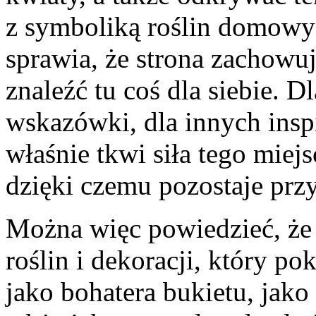
z symboliką roślin domowy
sprawia, że strona zachowu
znaleźć tu coś dla siebie. D
wskazówki, dla innych insp
właśnie tkwi siła tego miej
dzięki czemu pozostaje prz
Można więc powiedzieć, że 
roślin i dekoracji, który p
jako bohatera bukietu, jako