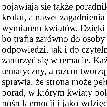
pojawiają się także poradnik
kroku, a nawet zagadnieni
wymiarem kwiatów. Dzięki t
bo trafia zarówno do osoby
odpowiedzi, jak i do czytel
zanurzyć się w temacie. Ka
tematyczny, a razem tworzą 
sprawia, że strona może peł
porad, w którym kwiaty pok
nośnik emocji i jako wdzię