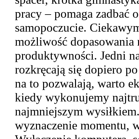
pracy – pomaga zadbać o 
samopoczucie. Ciekawym 
możliwość dopasowania r
produktywności. Jedni naj
rozkręcają się dopiero po
na to pozwalają, warto e
kiedy wykonujemy najtrud
najmniejszym wysiłkiem.
wyznaczenie momentu, w 