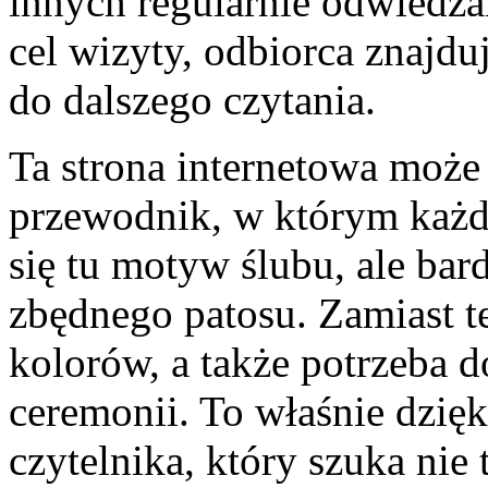
innych regularnie odwiedza
cel wizyty, odbiorca znajduj
do dalszego czytania.
Ta strona internetowa może
przewodnik, w którym każdy
się tu motyw ślubu, ale bar
zbędnego patosu. Zamiast t
kolorów, a także potrzeba d
ceremonii. To właśnie dzię
czytelnika, który szuka nie