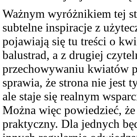
Ważnym wyróżnikiem tej stro
subtelne inspiracje z użytec
pojawiają się tu treści o k
balustrad, a z drugiej czyte
przechowywaniu kwiatów pr
sprawia, że strona nie jest
ale staje się realnym wsparc
Można więc powiedzieć, że t
praktyczny. Dla jednych będ