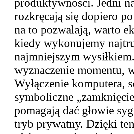
produktywności. Jedni naj
rozkręcają się dopiero po
na to pozwalają, warto e
kiedy wykonujemy najtrud
najmniejszym wysiłkiem.
wyznaczenie momentu, w 
Wyłączenie komputera, s
symboliczne „zamknięcie 
pomagają dać głowie sygn
tryb prywatny. Dzięki tem