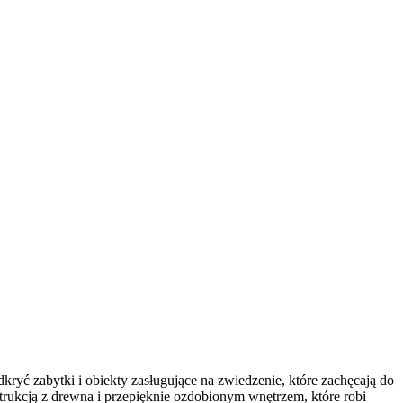
dkryć zabytki i obiekty zasługujące na zwiedzenie, które zachęcają do
rukcją z drewna i przepięknie ozdobionym wnętrzem, które robi