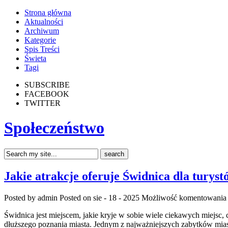
Strona główna
Aktualności
Archiwum
Kategorie
Spis Treści
Świeta
Tagi
SUBSCRIBE
FACEBOOK
TWITTER
Społeczeństwo
Jakie atrakcje oferuje Świdnica dla turyst
Posted by admin
Posted on sie - 18 - 2025
Możliwość komentowani
Świdnica jest miejscem, jakie kryje w sobie wiele ciekawych miejsc, 
dłuższego poznania miasta. Jednym z najważniejszych zabytków mias