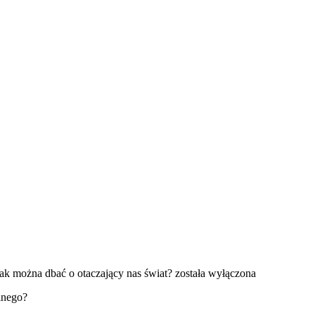
ak można dbać o otaczający nas świat?
została wyłączona
lnego?